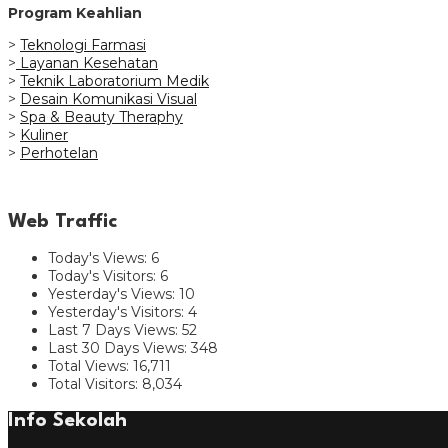
Program Keahlian
>
Teknologi Farmasi
>
Layanan Kesehatan
>
Teknik Laboratorium Medik
>
Desain Komunikasi Visual
>
Spa & Beauty Theraphy
>
Kuliner
>
Perhotelan
Web Traffic
Today's Views:
6
Today's Visitors:
6
Yesterday's Views:
10
Yesterday's Visitors:
4
Last 7 Days Views:
52
Last 30 Days Views:
348
Total Views:
16,711
Total Visitors:
8,034
Info Sekolah