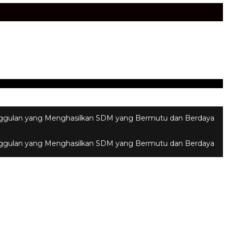
unggulan yang Menghasilkan SDM yang Bermutu dan Berdaya
unggulan yang Menghasilkan SDM yang Bermutu dan Berdaya