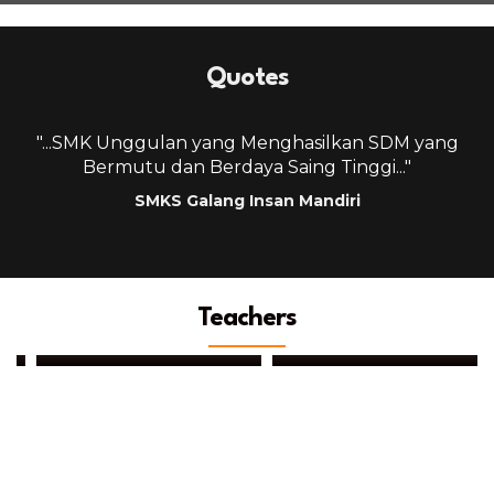
Quotes
g
"...SMK Unggulan yang Menghasilkan SDM yang
Bermutu dan Berdaya Saing Tinggi..."
SMKS Galang Insan Mandiri
Teachers
Fajar Anggara Dinata
Herlina Lubis, SKM