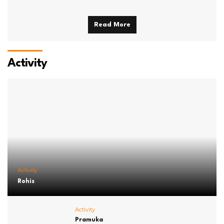
Read More
Activity
Activity
Rohis
Activity
Pramuka