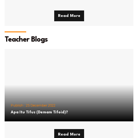
Read More
Teacher Blogs
Publish :
25 December 2022
Apa Itu Tifus (Demam Tifoid)?
Read More