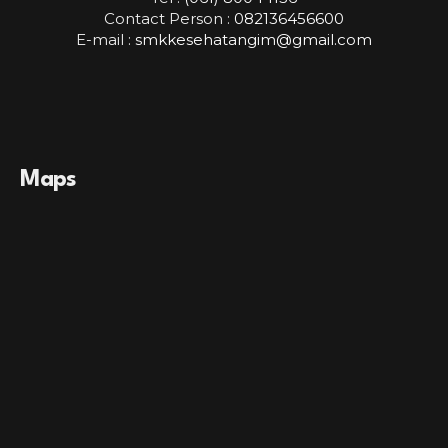
Contact Person :
082136456600
E-mail :
smkkesehatangim@gmail.com
Maps