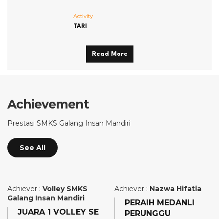
Activity
TARI
Read More
Achievement
Prestasi SMKS Galang Insan Mandiri
See All
Achiever :
Volley SMKS
Achiever :
Nazwa Hifatia
Galang Insan Mandiri
PERAIH MEDANLI
JUARA 1 VOLLEY SE
PERUNGGU