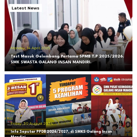
Latest News
Monday, 14 April 2025
Test Masuk Gelombang Pertama SPMB T.P 2025/2026.
SMK SWASTA GALANG INSAN MANDIRI.
Friday, 30 August 2024
Info Seputar PPDB 2026/2027, di SMKS Galang Insan