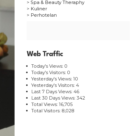
>
Spa & Beauty Theraphy
>
Kuliner
>
Perhotelan
Web Traffic
Today's Views:
0
Today's Visitors:
0
Yesterday's Views:
10
Yesterday's Visitors:
4
Last 7 Days Views:
46
Last 30 Days Views:
342
Total Views:
16,705
Total Visitors:
8,028