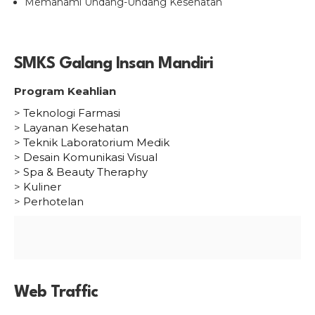
Memahami Undang-Undang Kesehatan
SMKS Galang Insan Mandiri
Program Keahlian
>
Teknologi Farmasi
>
Layanan Kesehatan
>
Teknik Laboratorium Medik
>
Desain Komunikasi Visual
>
Spa & Beauty Theraphy
>
Kuliner
>
Perhotelan
Web Traffic