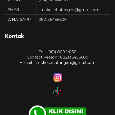
EMAIL
smkkesehatangim@gmail.com
WHATSAPP
082136456600
Kontak
Tel :
(061) 80044136
Contact Person :
082136456600
E-mail :
smkkesehatangim@gmail.com