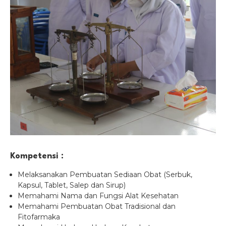
Kompetensi :
Melaksanakan Pembuatan Sediaan Obat (Serbuk,
Kapsul, Tablet, Salep dan Sirup)
Memahami Nama dan Fungsi Alat Kesehatan
Memahami Pembuatan Obat Tradisional dan
Fitofarmaka