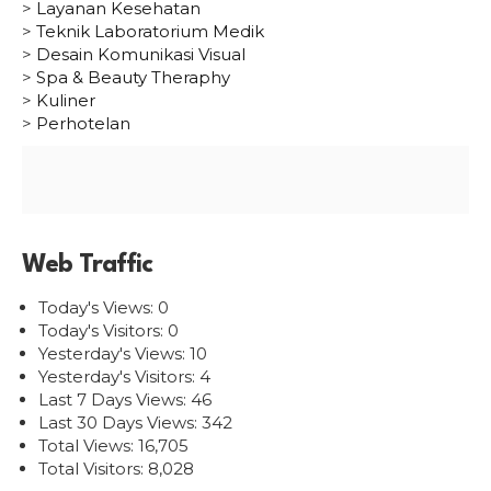
>
Layanan Kesehatan
>
Teknik Laboratorium Medik
>
Desain Komunikasi Visual
>
Spa & Beauty Theraphy
>
Kuliner
>
Perhotelan
Web Traffic
Today's Views:
0
Today's Visitors:
0
Yesterday's Views:
10
Yesterday's Visitors:
4
Last 7 Days Views:
46
Last 30 Days Views:
342
Total Views:
16,705
Total Visitors:
8,028