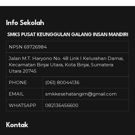
Info Sekolah
SMKS PUSAT KEUNGGULAN GALANG INSAN MANDIRI
NPSN
69726984
Jalan M.T. Haryono No. 48 Link I Kelurahan Damai,
Kecamatan Binjai Utara, Kota Binjai, Sumatera
Utara 20745
PHONE
(061) 80044136
EMAIL
smkkesehatangim@gmail.com
WHATSAPP
082136456600
Kontak