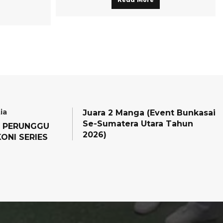
Read More
ia
Juara 2 Manga (Event Bunkasai
Se-Sumatera Utara Tahun
I PERUNGGU
2026)
ONI SERIES