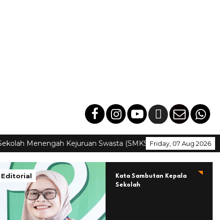
Menengah Kejuruan Swasta (SMKS) Pusat Keunggulan (PK) Gala
Friday, 07 Aug 2026
Editorial
Kata Sambutan Kepala
Sekolah