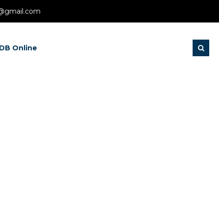
@gmail.com
DB Online