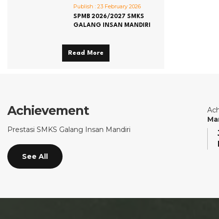
Publish :
23 February 2026
SPMB 2026/2027 SMKS
GALANG INSAN MANDIRI
Read More
Achievement
Ach
Ma
Prestasi SMKS Galang Insan Mandiri
See All