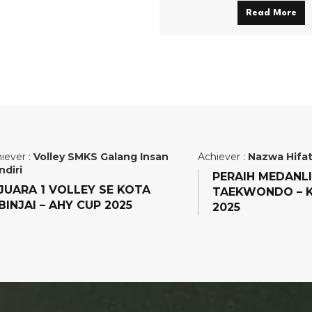
Read More
iever :
Volley SMKS Galang Insan
Achiever :
Nazwa Hifat
ndiri
PERAIH MEDANL
JUARA 1 VOLLEY SE KOTA
TAEKWONDO – K
BINJAI – AHY CUP 2025
2025