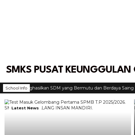
SMKS PUSAT KEUNGGULAN 
ng Menghasilkan SDM yang Bermutu dan Berdaya Saing Tinggi
School Info
Latest News