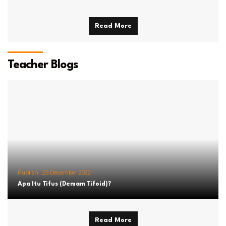
Read More
Teacher Blogs
Publish :
25 December 2022
Apa Itu Tifus (Demam Tifoid)?
Read More