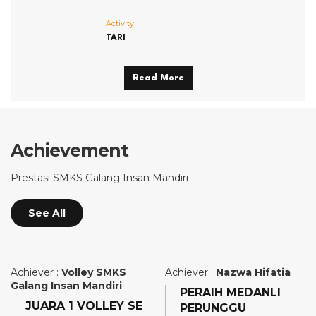
Activity
TARI
Read More
Achievement
Prestasi SMKS Galang Insan Mandiri
See All
Achiever :
Volley SMKS
Achiever :
Nazwa Hifatia
Galang Insan Mandiri
PERAIH MEDANLI
JUARA 1 VOLLEY SE
PERUNGGU