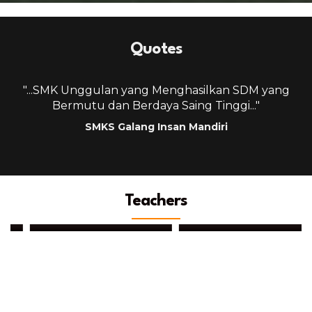
Quotes
g
"...SMK Unggulan yang Menghasilkan SDM yang
Bermutu dan Berdaya Saing Tinggi..."
SMKS Galang Insan Mandiri
Teachers
Fajar Anggara Dinata
Herlina Lubis, SKM