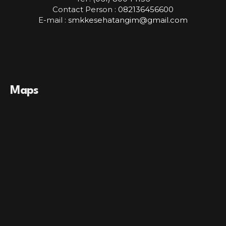
Contact Person :
082136456600
E-mail :
smkkesehatangim@gmail.com
Maps