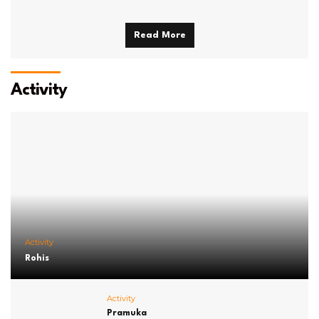
Read More
Activity
Activity
Rohis
Activity
Pramuka