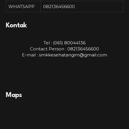
WHATSAPP
082136456600
Kontak
Tel :
(061) 80044136
Contact Person :
082136456600
E-mail :
smkkesehatangim@gmail.com
Maps