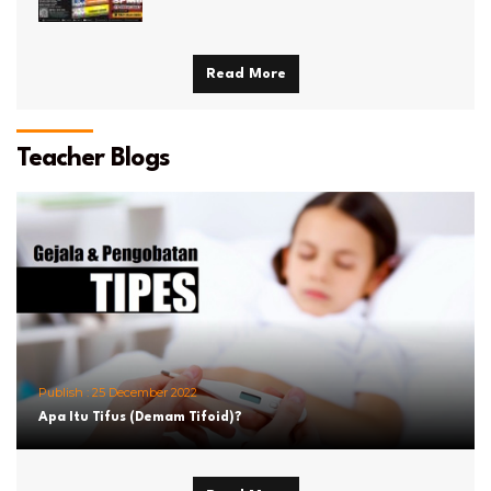
Read More
Teacher Blogs
Publish :
25 December 2022
Apa Itu Tifus (Demam Tifoid)?