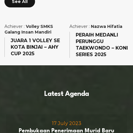
See All
Achiever :
Volley SMKS
Achiever :
Nazwa Hifatia
Galang Insan Mandiri
PERAIH MEDANLI
JUARA 1 VOLLEY SE
PERUNGGU
KOTA BINJAI – AHY
TAEKWONDO – KONI
CUP 2025
SERIES 2025
Latest Agenda
17 July 2023
Pembukaan Penerimaan Murid Baru