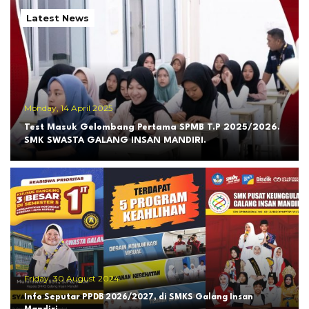
Latest News
Monday, 14 April 2025
Test Masuk Gelombang Pertama SPMB T.P 2025/2026.
SMK SWASTA GALANG INSAN MANDIRI.
Friday, 30 August 2024
Info Seputar PPDB 2026/2027, di SMKS Galang Insan