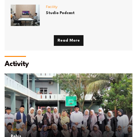
Facility
Studio Podcast
Read More
Activity
Activity
Rohis