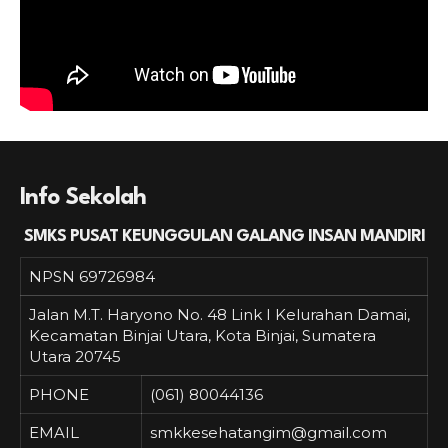
Info Sekolah
SMKS PUSAT KEUNGGULAN GALANG INSAN MANDIRI
NPSN
69726984
Jalan M.T. Haryono No. 48 Link I Kelurahan Damai,
Kecamatan Binjai Utara, Kota Binjai, Sumatera
Utara 20745
PHONE
(061) 80044136
EMAIL
smkkesehatangim@gmail.com