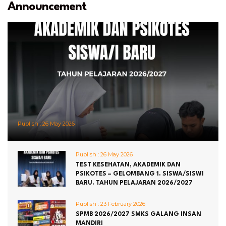
Announcement
Publish :
26 May 2026
Publish :
26 May 2026
TEST KESEHATAN, AKADEMIK DAN
PSIKOTES – GELOMBANG 1. SISWA/SISWI
BARU. TAHUN PELAJARAN 2026/2027
Publish :
23 February 2026
SPMB 2026/2027 SMKS GALANG INSAN
MANDIRI