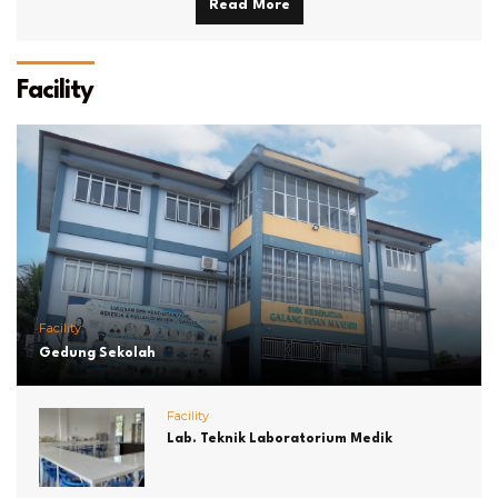
Read More
Facility
Facility
Gedung Sekolah
Facility
Lab. Teknik Laboratorium Medik