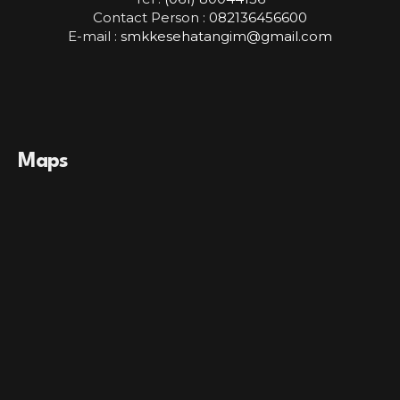
Contact Person :
082136456600
E-mail :
smkkesehatangim@gmail.com
Maps