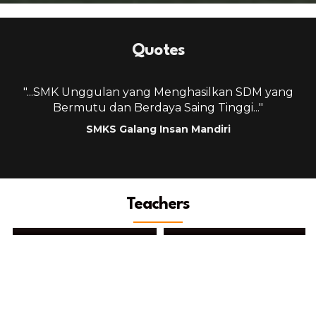
Quotes
g
"...SMK Unggulan yang Menghasilkan SDM yang
Bermutu dan Berdaya Saing Tinggi..."
SMKS Galang Insan Mandiri
Teachers
Fajar Anggara Dinata
Zulkifli Nasution, S.Kom