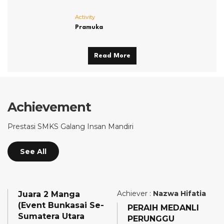
Activity
Pramuka
Read More
Achievement
Prestasi SMKS Galang Insan Mandiri
See All
Achiever :
Nazwa Hifatia
Juara 2 Manga
(Event Bunkasai Se-
PERAIH MEDANLI
Sumatera Utara
PERUNGGU