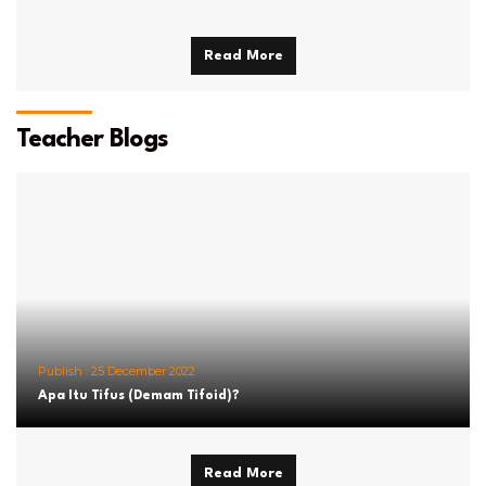
Read More
Teacher Blogs
Publish :
25 December 2022
Apa Itu Tifus (Demam Tifoid)?
Read More