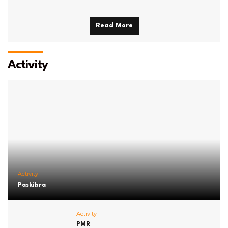
Read More
Activity
Activity
Paskibra
Activity
PMR