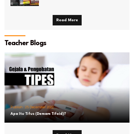
Read More
Teacher Blogs
Publish :
25 December 2022
Apa Itu Tifus (Demam Tifoid)?