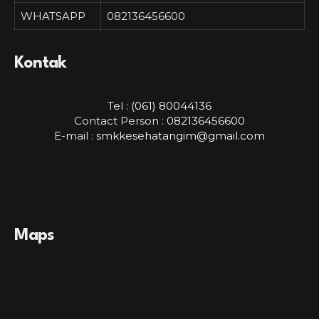
WHATSAPP
082136456600
Kontak
Tel :
(061) 80044136
Contact Person :
082136456600
E-mail :
smkkesehatangim@gmail.com
Maps