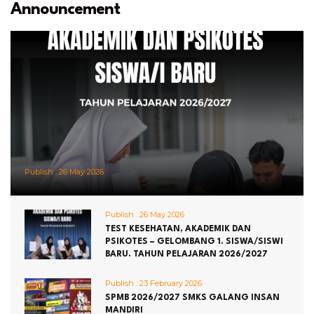
Announcement
Publish :
26 May 2026
Publish :
26 May 2026
TEST KESEHATAN, AKADEMIK DAN
PSIKOTES – GELOMBANG 1. SISWA/SISWI
BARU. TAHUN PELAJARAN 2026/2027
Publish :
23 February 2026
SPMB 2026/2027 SMKS GALANG INSAN
MANDIRI