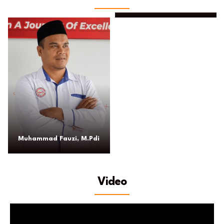
Eko Prasetyo
Muhammad Fauzi, M.Pdi
Video