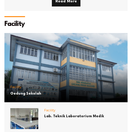
Read More
Facility
Facility
Gedung Sekolah
Facility
Lab. Teknik Laboratorium Medik