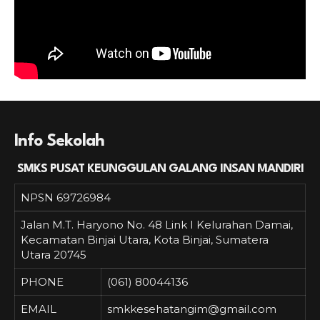
Info Sekolah
SMKS PUSAT KEUNGGULAN GALANG INSAN MANDIRI
NPSN
69726984
Jalan M.T. Haryono No. 48 Link I Kelurahan Damai,
Kecamatan Binjai Utara, Kota Binjai, Sumatera
Utara 20745
PHONE
(061) 80044136
EMAIL
smkkesehatangim@gmail.com