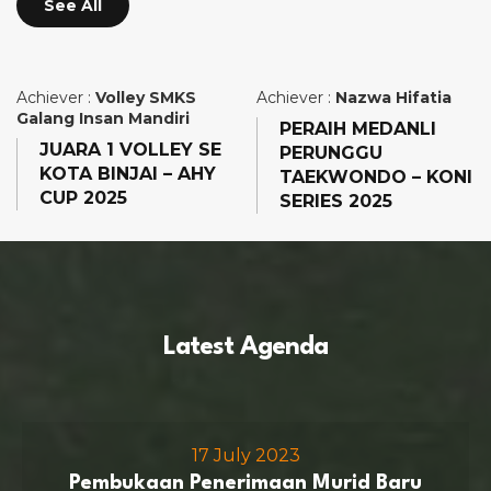
See All
Achiever :
Volley SMKS
Achiever :
Nazwa Hifatia
Galang Insan Mandiri
PERAIH MEDANLI
JUARA 1 VOLLEY SE
PERUNGGU
KOTA BINJAI – AHY
TAEKWONDO – KONI
CUP 2025
SERIES 2025
Latest Agenda
17 July 2023
Pembukaan Penerimaan Murid Baru