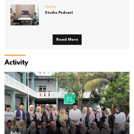
Facility
Studio Podcast
Read More
Activity
Activity
Rohis