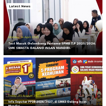
Latest News
Monday, 14 April 2025
Test Masuk Gelombang Pertama SPMB T.P 2025/2026.
SMK SWASTA GALANG INSAN MANDIRI.
Friday, 30 August 2024
Info Seputar PPDB 2026/2027, di SMKS Galang Insan