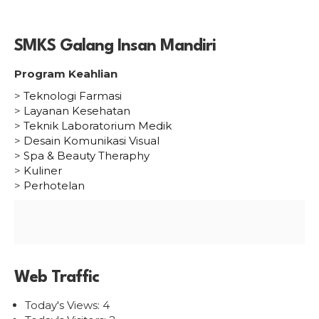
SMKS Galang Insan Mandiri
Program Keahlian
>
Teknologi Farmasi
>
Layanan Kesehatan
>
Teknik Laboratorium Medik
>
Desain Komunikasi Visual
>
Spa & Beauty Theraphy
>
Kuliner
>
Perhotelan
Web Traffic
Today's Views:
4