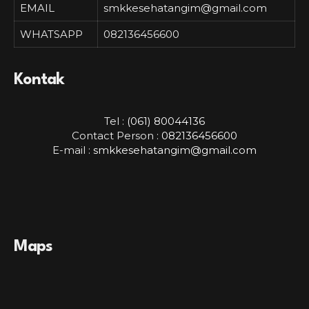
EMAIL
smkkesehatangim@gmail.com
WHATSAPP
082136456600
Kontak
Tel :
(061) 80044136
Contact Person :
082136456600
E-mail :
smkkesehatangim@gmail.com
Maps