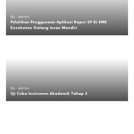
By : admin
Pelatihan Penggunaan Aplikasi Rapor SP Di SMK
Kesehatan Galang Insan Mandiri
By : admin
Uji Coba Instrumen Akademik Tahap 3