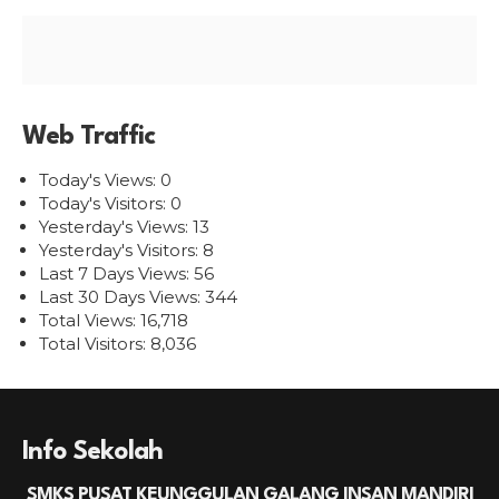
Web Traffic
Today's Views:
0
Today's Visitors:
0
Yesterday's Views:
13
Yesterday's Visitors:
8
Last 7 Days Views:
56
Last 30 Days Views:
344
Total Views:
16,718
Total Visitors:
8,036
Info Sekolah
SMKS PUSAT KEUNGGULAN GALANG INSAN MANDIRI